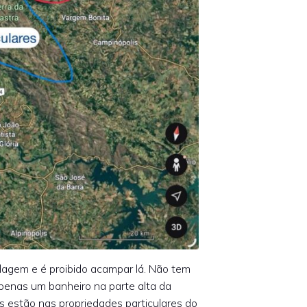
agem e é proibido acampar lá. Não tem
penas um banheiro na parte alta da
s estão nas propriedades particulares do