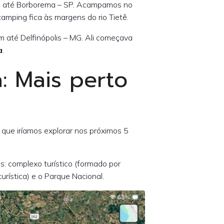
m até Borborema – SP. Acampamos no
amping fica às margens do rio Tietê.
 até Delfinópolis – MG. Ali começava
a
.
: Mais perto
ra que iríamos explorar nos próximos 5
s: complexo turístico (formado por
urística) e o Parque Nacional.