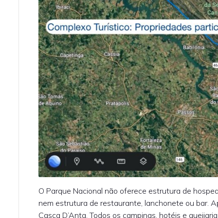
O Parque Nacional não oferece estrutura de hosped
nem estrutura de restaurante, lanchonete ou bar. A
Casca D’Anta. Todos os campings, hotéis e queijaria