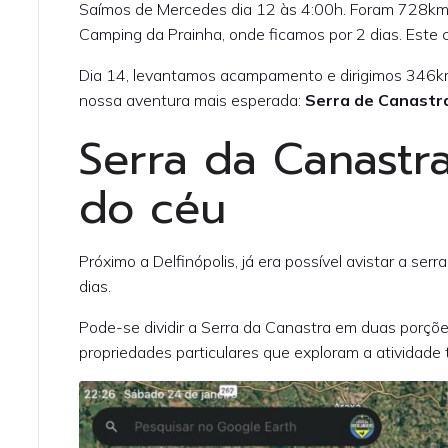
Saímos de Mercedes dia 12 às 4:00h. Foram 728k
Camping da Prainha, onde ficamos por 2 dias. Este c
Dia 14, levantamos acampamento e dirigimos 346km
nossa aventura mais esperada:
Serra de Canastr
Serra da Canastra
do céu
Próximo a Delfinópolis, já era possível avistar a ser
dias.
Pode-se dividir a Serra da Canastra em duas porçõe
propriedades particulares que exploram a atividade t