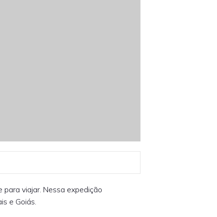
e para viajar. Nessa expedição
s e Goiás.