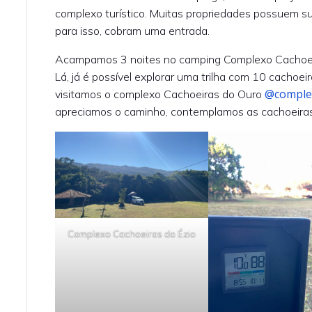
complexo turístico. Muitas propriedades possuem sua
para isso, cobram uma entrada.
Acampamos 3 noites no camping Complexo Cachoei
Lá, já é possível explorar uma trilha com 10 cacho
@comple
visitamos o complexo Cachoeiras do Ouro
apreciamos o caminho, contemplamos as cachoeira
Complexo Cachoeiras do Ézio