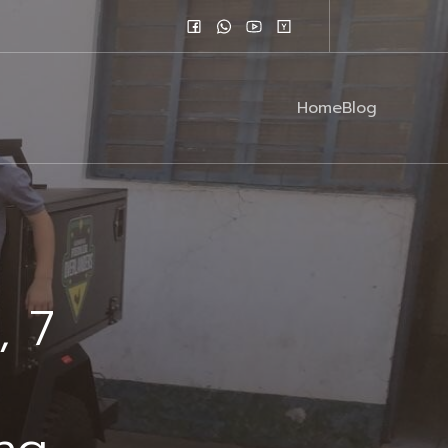
Home
Blog
, 7