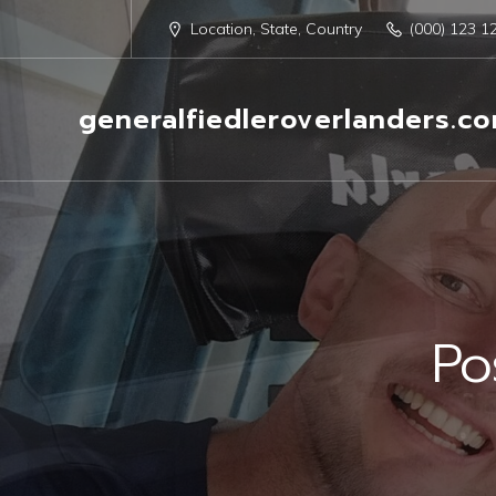
Location, State, Country
(000) 123 1
generalfiedleroverlanders.c
Po