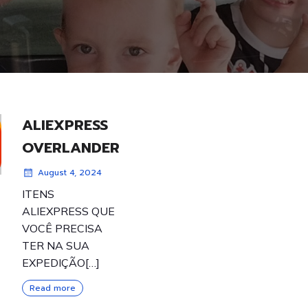
ALIEXPRESS
OVERLANDER
August 4, 2024
ITENS
ALIEXPRESS QUE
VOCÊ PRECISA
TER NA SUA
EXPEDIÇÃO[…]
Read more