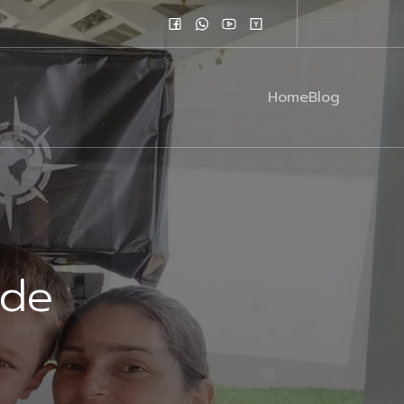
Home
Blog
 de