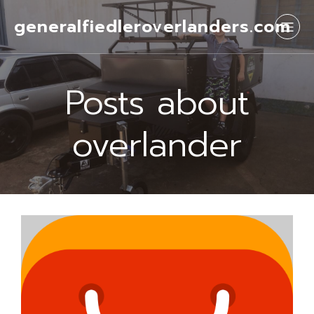
generalfiedleroverlanders.com
Posts about
overlander