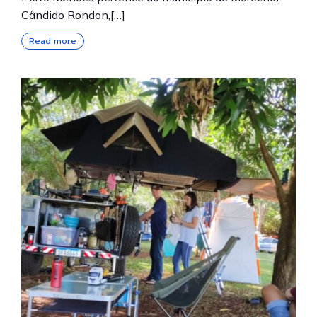
Cândido Rondon,[…]
Read more