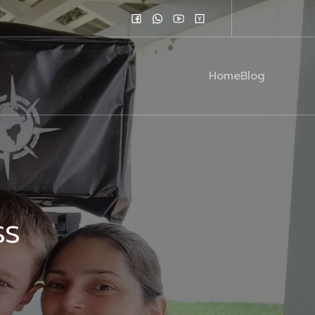
Home
Blog
ss