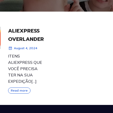
ALIEXPRESS
OVERLANDER
August 4, 2024
ITENS
ALIEXPRESS QUE
VOCÊ PRECISA
TER NA SUA
EXPEDIÇÃO[…]
Read more